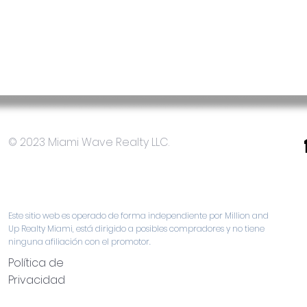
© 2023 Miami Wave Realty LLC.
Este sitio web es operado de forma independiente por Million and
Up Realty Miami, está dirigido a posibles compradores y no tiene
ninguna afiliación con el promotor.
Política de
Privacidad