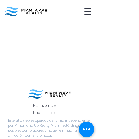
Política de
Privacidad
Este sitio web es operado de forma independiente
por Million and Up Realty Miami, está dirigido a
posibles compradores y no tiene ninguna
afiliación con el promotor.